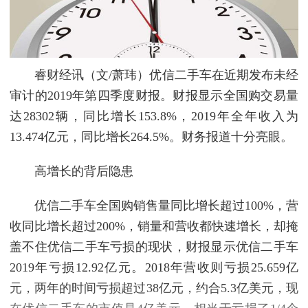
睿财经讯（文/萧玮）优信二手车在近期发布未经
审计的2019年第四季度财报。财报显示全国购交易量
达28302辆，同比增长153.8%，2019年全年收入为
13.474亿元，同比增长264.5%。财务报道十分亮眼。
高增长的背后隐患
优信二手车全国购销售量同比增长超过100%，营
收同比增长超过200%，销量和营收都快速增长，却掩
盖不住优信二手车亏损的现状，财报显示优信二手车
2019年亏损12.92亿元。2018年营收则亏损25.659亿
元，两年的时间亏损超过38亿元，约合5.3亿美元，现