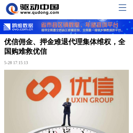
优信佣金、押金难退代理集体维权，全
国购难救优信
5-28 17:15:13