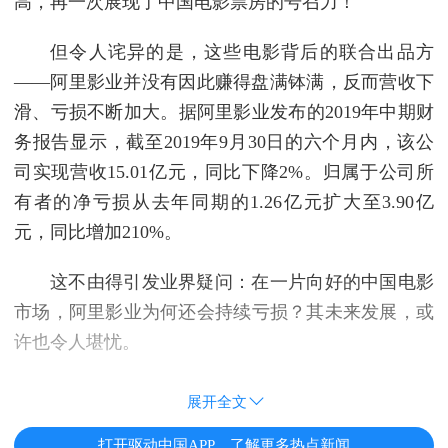
高，再一次展现了中国电影票房的号召力！
但令人诧异的是，这些电影背后的联合出品方
——阿里影业并没有因此赚得盘满钵满，反而营收下
滑、亏损不断加大。据阿里影业发布的2019年中期财
务报告显示，截至2019年9月30日的六个月内，该公
司实现营收15.01亿元，同比下降2%。归属于公司所
有者的净亏损从去年同期的1.26亿元扩大至3.90亿
元，同比增加210%。
这不由得引发业界疑问：在一片向好的中国电影
市场，阿里影业为何还会持续亏损？其未来发展，或
许也令人堪忧。
展开全文
打开驱动中国APP，了解更多热点新闻