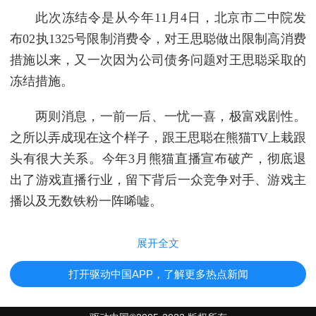
此次冻结令是从今年11月4日，北京市二中院发
布02执1325号限制消费令，对王思聪做出限制高消费
措施以来，又一次因为公司债务问题对王思聪采取的
冻结措施。
两则消息，一前一后、一忧一喜，极富戏剧性。
之所以弄成现在这个样子，跟王思聪在熊猫TV上栽跟
头有很大关系。今年3月熊猫直播宣布破产，彻底退
出了游戏直播行业，留下背后一众竞争对手、游戏主
播以及无数铁粉一阵唏嘘。
展开全文
打开驱动中国APP，了解更多热点新闻