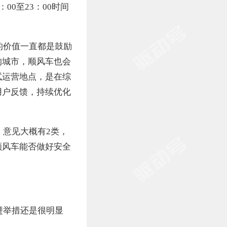
0至23：00时间
的价值一直都是鼓励
的城市，顺风车也会
试运营地点，是在综
用户反馈，持续优化
意见大概有2类，
顺风车能否做好安全
进举措还是很明显