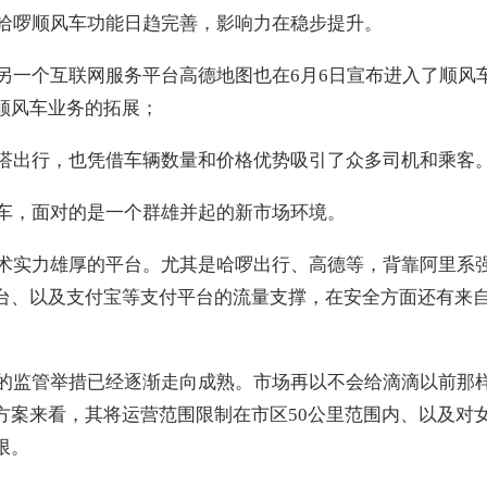
哈啰顺风车功能日趋完善，影响力在稳步提升。
另一个互联网服务平台高德地图也在6月6日宣布进入了顺风
顺风车业务的拓展；
嗒出行，也凭借车辆数量和价格优势吸引了众多司机和乘客
车，面对的是一个群雄并起的新市场环境。
术实力雄厚的平台。尤其是哈啰出行、高德等，背靠阿里系
台、以及支付宝等支付平台的流量支撑，在安全方面还有来
的监管举措已经逐渐走向成熟。市场再以不会给滴滴以前那
方案来看，其将运营范围限制在市区50公里范围内、以及对
限。