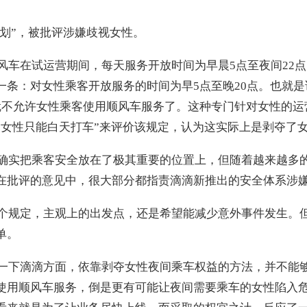
计划”，被批评涉嫌歧视女性。
风车在试运营期间，每天服务开放时间为早晨5点至夜间22
一条：对女性乘客开放服务的时间为早5点至晚20点。也就是
就不允许女性乘客使用顺风车服务了。这种专门针对女性的运
“女性只能白天打车”来评价该规定，认为这实际上是剥夺了
确实把乘客安全放在了极其重要的位置上，但随着越来越多
在批评的意见中，很大部分都指责滴滴新推出的安全体系涉嫌
个规定，主观上的出发点，还是希望能减少意外事件发生。
单。
一下滴滴方面，依靠剥夺女性夜间乘车权益的方法，并不能
使用顺风车服务，倒是更有可能让夜间需要乘车的女性陷入