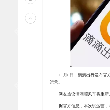
11月6日，滴滴出行发布官
运营。
网友热议滴滴顺风车将重新
据官方信息，本次试运营，