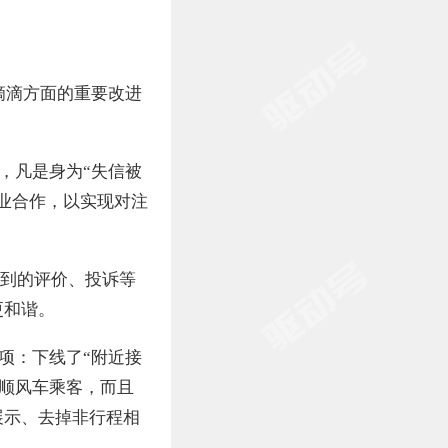
滴滴方面的重要改进
，凡是身为“失信被
业合作，以实现对注
收到的评价、投诉等
更和谐。
项：下线了“附近接
载顺风车乘客，而且
展示、去掉非行程相