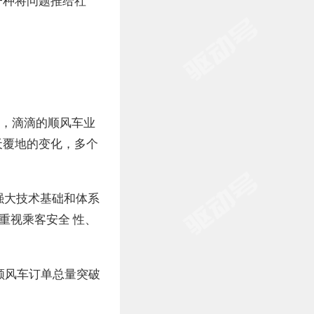
一种将问题推给社
前，滴滴的顺风车业
天覆地的变化，多个
强大技术基础和体系
重视乘客安全 性、
顺风车订单总量突破