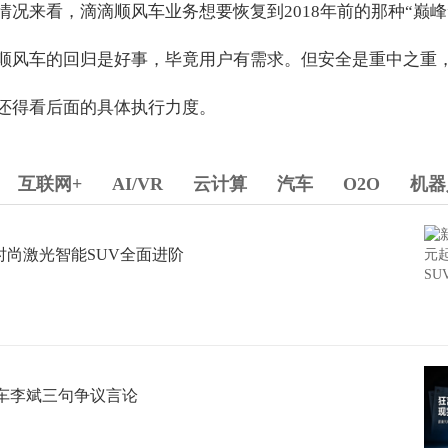
况来看，滴滴顺风车业务想要恢复到2018年前的那种“巅峰
顺风车的回归是好事，毕竟用户有需求。但安全是重中之重
还得看后面的具体执行力度。
互联网+
AI/VR
云计算
汽车
O2O
机器
球时尚激光智能SUV全面进阶
车李斌三句争议言论