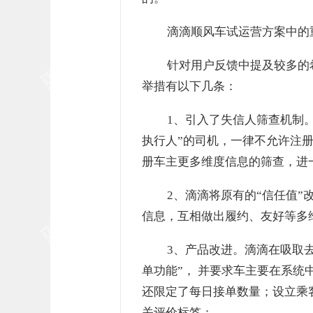
滴滴顺风车试运营方案中的
针对用户反馈中提及较多的
举措有以下几条：
1、引入了失信人筛查机制
执行人”的司机，一律不允许注
册车主更多维度信息的筛查，进
2、滴滴将原有的“信任值”
信息，互相做出履约、友好等多
3、产品改进。滴滴在吸取
单功能”， 并要求车主要在系统
还限定了每日接单数量；设立乘
关评价标签；