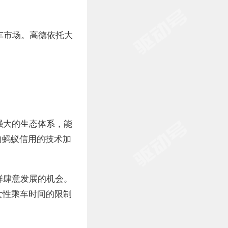
车市场。高德依托大
。
强大的生态体系，能
自蚂蚁信用的技术加
样肆意发展的机会。
女性乘车时间的限制