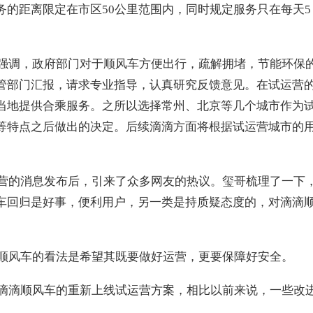
的距离限定在市区50公里范围内，同时规定服务只在每天5：0
强调，政府部门对于顺风车方便出行，疏解拥堵，节能环保
管部门汇报，请求专业指导，认真研究反馈意见。在试运营
当地提供合乘服务。之所以选择常州、北京等几个城市作为
等特点之后做出的决定。后续滴滴方面将根据试运营城市的
营的消息发布后，引来了众多网友的热议。玺哥梳理了一下，
车回归是好事，便利用户，另一类是持质疑态度的，对滴滴
顺风车的看法是希望其既要做好运营，更要保障好安全。
滴滴顺风车的重新上线试运营方案，相比以前来说，一些改