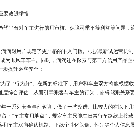
重要改进举措
希望平台对车主进行信用审核、保障司乘平等利益等问题，
。滴滴对用户规定了更严格的准入门槛。根据最新试运营机制
册成为顺风车车主。同时，滴滴还在探索与第三方信用产品企
一步提升乘客安全；
改为了 “行为分”。在新的标准下，用户和车主双方将能根据
维度综合评估，从而引导乘客与车主的行为，使得驾乘关系
去年一系列安全事件教训，做了一些改进。比较大的有以下几
中留下“车主常用地点”，规定车主只能在日常行车路线上接
客和车主双向确认机制、下线个性化头像、性别等个人信息