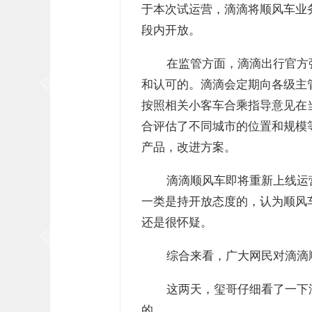
于本次试运营，滴滴将顺风车业务
段内开放。
在监管方面，滴滴出行官方
和认可的。滴滴会定期向各级主
按照相关小客车合乘指导意见在
合评估了不同城市的位置和规模
产品，改进方案。
滴滴顺风车即将重新上线运
一类是持开放态度的，认为顺风
还是很怀疑。
综合来看，广大网民对滴滴
这两天，玺哥仔细看了一下
的。