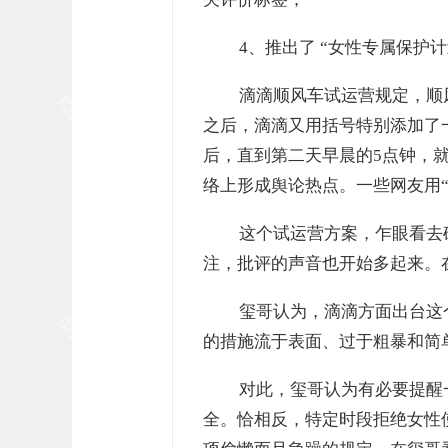
4、推出了 “女性专属保护
滴滴顺风车试运营规定，顺
之后，滴滴又用括号特别添加了
后，直到第二天早晨的5点钟，
络上形成舆论热点。一些网友用
这个试运营方案，乍眼看去
注，批评的声音也开始多起来。
玺哥认为，滴滴方面出台这
的措施流于表面、过于粗暴和简
对此，玺哥认为有必要提醒
全。恰相反，特定时段拒绝女性