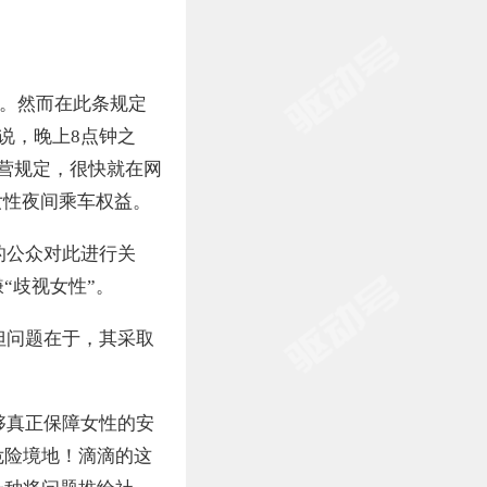
点。然而在此条规定
说，晚上8点钟之
营规定，很快就在网
女性夜间乘车权益。
的公众对此进行关
“歧视女性”。
但问题在于，其采取
够真正保障女性的安
危险境地！滴滴的这