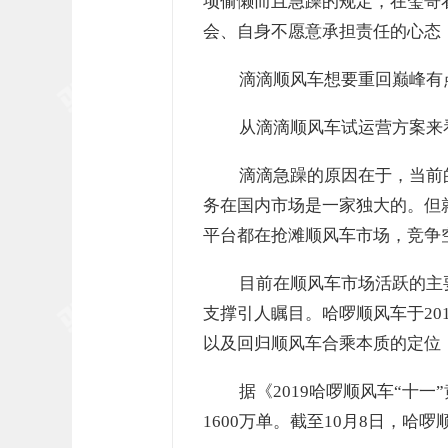
项偷懒而且急躁的规定，在玺哥
会、自身不愿意承担责任的心态
滴滴顺风车想要重回巅峰有
从滴滴顺风车试运营方案来
滴滴急躁的原因在于，当前
务在国内市场是一家独大的。但
平台都在抢滩顺风车市场，竞争
目前在顺风车市场活跃的主
支撑引人瞩目。哈啰顺风车于20
以及回归顺风车合乘本质的定位
据《2019哈啰顺风车“十
1600万单。截至10月8日，哈