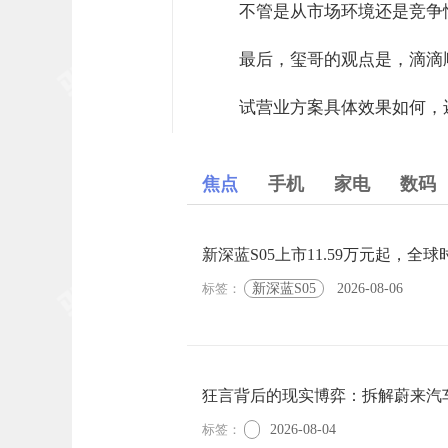
不管是从市场环境还是竞争情
最后，玺哥的观点是，滴滴
试营业方案具体效果如何，
焦点
手机
家电
数码
新深蓝S05上市11.59万元起，全
标签：
新深蓝S05
2026-08-06
狂言背后的现实博弈：拆解蔚来汽
标签：
2026-08-04