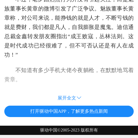
族董事长黄章的微博引发了广泛争议。魅族董事长黄
章称，对公司来说，能挣钱的就是人才，不断亏钱的
就是费财，我们都是凡人，自我膨胀是魔鬼。迪信通
总裁金鑫转发朋友圈指出“成王败寇，丛林法则。这
是时代成功已经很难了，但不可否认还是有人在成
功！”
不知道有多少手机大佬今夜躺枪，在默默地骂着
黄章。
展开全文
打开驱动中国APP，了解更多热点新闻
驱动中国©2005-2023 版权所有