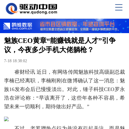
魅族CEO黄章“能赚钱就是人才”引争
议，今夜多少手机大佬躺枪？
7-18 18:38:02
睿财经讯 近日，有网络传闻魅族科技高级副总裁
李楠已经离职，李楠刚刚在微博确认了这一消息：魅
族16发布会后已慢慢淡出。对此，锤子科技CEO罗永
浩在评论称：“早该离开了，这些年各种不容易，希
望未来一切顺利，期待做出好产品。”
不过，老罗蹭热点行为并没有引起关注，而是魅