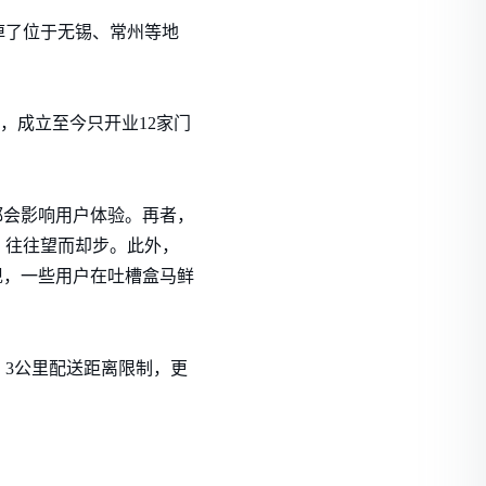
掉了位于无锡、常州等地
，成立至今只开业12家门
都会影响用户体验。再者，
，往往望而却步。此外，
现，一些用户在吐槽盒马鲜
3公里配送距离限制，更