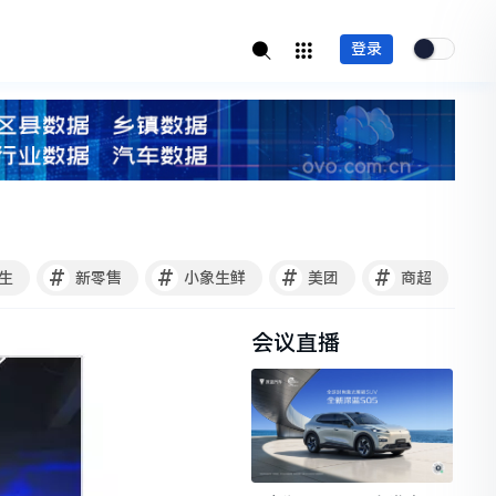
登录
#
#
#
#
生
新零售
小象生鲜
美团
商超
会议直播