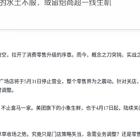
刀破空，拉开了消费零售升级的序章。而今，概念之刀突钝，实战
悦广场店将于5月31日停止营业，整个零售界为之震动。针对关店
时调整。
，不止盒马一家。美团旗下的小象生鲜，也于4月17日起，陆续
草草收场之势。究竟只是门店策略失当，急需业务调整？还是零