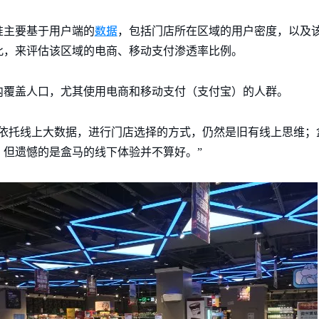
数据
准主要基于用户端的
，包括门店所在区域的用户密度，以及
此，来评估该区域的电商、移动支付渗透率比例。
内覆盖人口，尤其使用电商和移动支付（支付宝）的人群。
种依托线上大数据，进行门店选择的方式，仍然是旧有线上思维；
，但遗憾的是盒马的线下体验并不算好。”