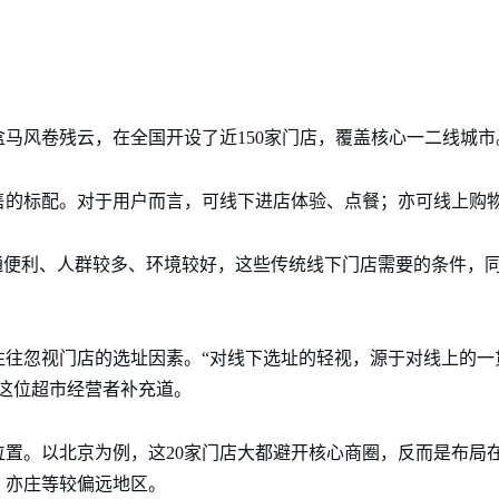
，盒马风卷残云，在全国开设了近150家门店，覆盖核心一二线城市
售的标配。对于用户而言，可线下进店体验、点餐；亦可线上购
通便利、人群较多、环境较好，这些传统线下门店需要的条件，
。
往往忽视门店的选址因素。“对线下选址的轻视，源于对线上的一
这位超市经营者补充道。
置。以北京为例，这20家门店大都避开核心商圈，反而是布局
、亦庄等较偏远地区。