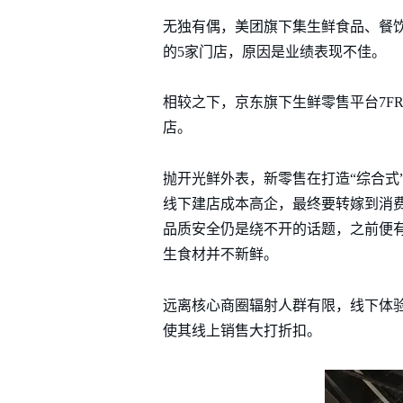
无独有偶，美团旗下集生鲜食品、餐
的5家门店，原因是业绩表现不佳。
相较之下，京东旗下生鲜零售平台7F
店。
抛开光鲜外表，新零售在打造“综合式
线下建店成本高企，最终要转嫁到消
品质安全仍是绕不开的话题，之前便有
生食材并不新鲜。
远离核心商圈辐射人群有限，线下体
使其线上销售大打折扣。