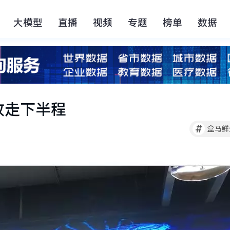
大模型
直播
视频
专题
榜单
数据
败走下半程
#
盒马鲜