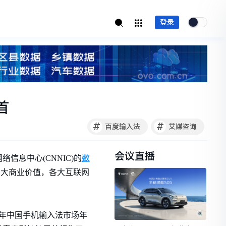
登录
首
#
#
百度输入法
艾媒咨询
会议直播
数
息中心(CNNIC)的
的巨大商业价值，各大互联网
014年中国手机输入法市场年