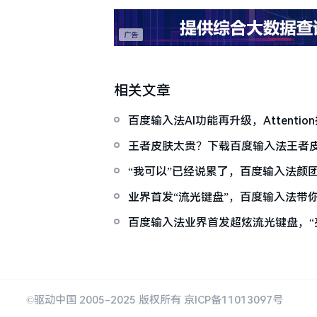
相关文章
百度输入法AI功能再升级，Attenti
准率超行业最高水平15%
王者皮肤太贵？下载百度输入法王者
气吧！
“我可以”已经说累了，百度输入法颜
一个都是可爱暴击
业界首发“流光键盘”，百度输入法带你
官
百度输入法业界首发超炫流光键盘，“
最靓仔！
©驱动中国 2005-2025 版权所有 京ICP备11013097号