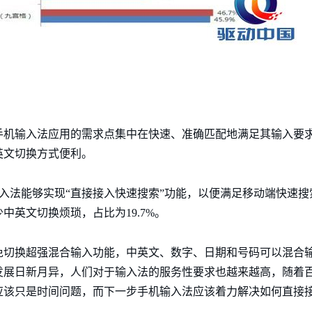
对手机输入法应用的需求点集中在快速、准确匹配地满足其输入要
英文切换方式便利。
机输入法能够实现“直接接入快速搜索”功能，以便满足移动端快速
中英文切换烦琐，占比为19.7%。
免切换超强混合输入功能，中英文、数字、日期和号码可以混合
发展日新月异，人们对于输入法的服务性要求也越来越高，随着
应该只是时间问题，而下一步手机输入法应该着力解决如何直接