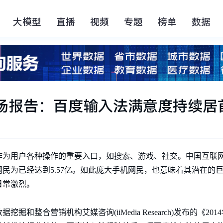
大模型
直播
视频
专题
榜单
数据
市场报告：百度输入法满意度持续居
为用户各种操作的重要入口，如搜索、游戏、社交。中国互联网络信
机网民为已经达到5.57亿。如此庞大手机网民，也意味着其潜在
日常激烈。
和整合营销机构艾媒咨询(iiMedia Research)发布的《2