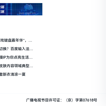
游戏键盘嘉年华”，送
切换？百度输入法表
动漫IP为你点亮生活的
皮肤内容领域典型标
套新衣清凉一夏
广播电视节目许可证：（京）字第07618号