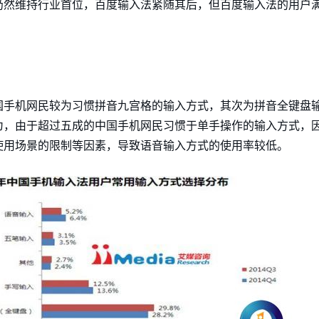
仍然维持行业首位，百度输入法紧随其后，但百度输入法的用户
国手机网民较为习惯拼音九宫格的输入方式，其次为拼音全键盘
为，由于超过五成的中国手机网民习惯于单手操作的输入方式，
使用场景的限制等因素，导致语音输入方式的使用率较低。