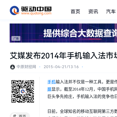
首页
资讯
汽车
艾媒发布2014年手机输入法
中原财经网
⋅
2015-04-21/13:16
⋅
手机
输入法并不仅是一种工具，更是作
据
显示，截至2014年12月，中国手
巨头争先抢庄，手机输入法的竞争也
日前，全球知名的移动互联网第三方数据挖掘
#
首页