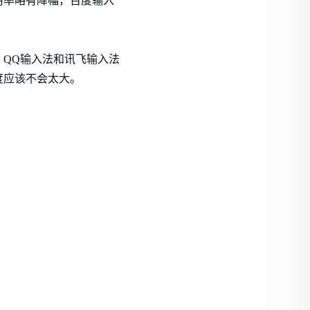
用率略有降幅，百度输入
QQ输入法和讯飞输入法
度应该不会太大。